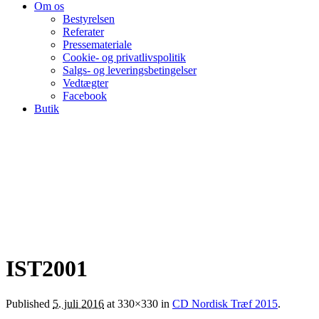
Om os
Bestyrelsen
Referater
Pressemateriale
Cookie- og privatlivspolitik
Salgs- og leveringsbetingelser
Vedtægter
Facebook
Butik
IST2001
Published
5. juli 2016
at 330×330 in
CD Nordisk Træf 2015
.