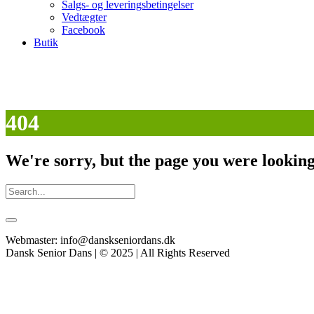
Salgs- og leveringsbetingelser
Vedtægter
Facebook
Butik
404
We're sorry, but the page you were looking 
Webmaster: info@danskseniordans.dk
Dansk Senior Dans | © 2025 | All Rights Reserved