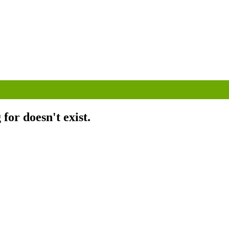
for doesn't exist.