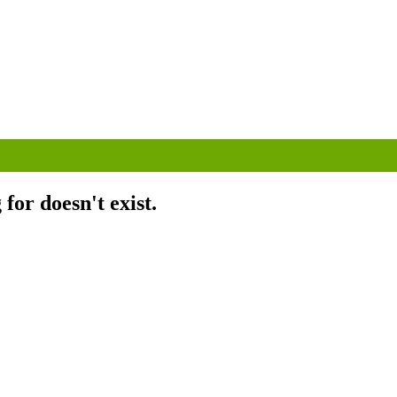
for doesn't exist.