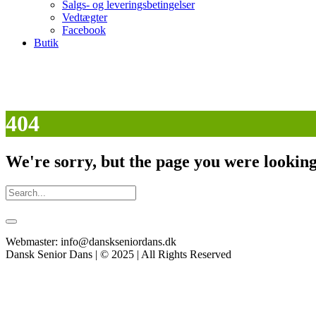
Salgs- og leveringsbetingelser
Vedtægter
Facebook
Butik
404
We're sorry, but the page you were looking 
Webmaster: info@danskseniordans.dk
Dansk Senior Dans | © 2025 | All Rights Reserved