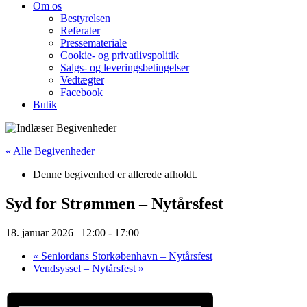
Om os
Bestyrelsen
Referater
Pressemateriale
Cookie- og privatlivspolitik
Salgs- og leveringsbetingelser
Vedtægter
Facebook
Butik
« Alle Begivenheder
Denne begivenhed er allerede afholdt.
Syd for Strømmen – Nytårsfest
18. januar 2026 | 12:00
-
17:00
«
Seniordans Storkøbenhavn – Nytårsfest
Vendsyssel – Nytårsfest
»