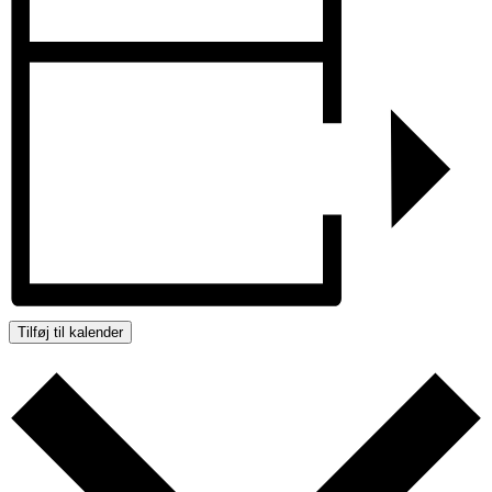
Tilføj til kalender